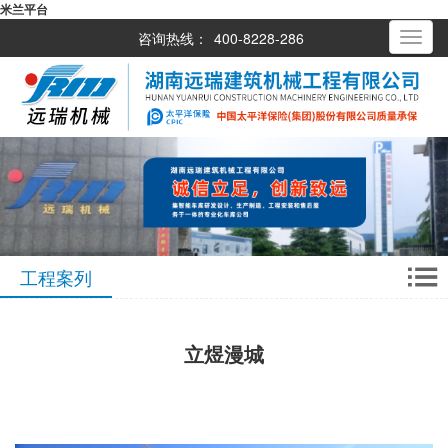
米兰平台
咨询热线：
400-8228-286
Toggle
navigati
工程案列
立煜漫城