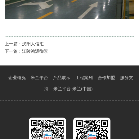
上一篇：
汉阳人信汇
下一篇：
江陵鸿源御景
企业概况
米兰平台
产品展示
工程案列
合作加盟
服务支
持
米兰平台-米兰(中国)