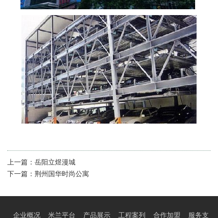
上一篇：
岳阳立煜漫城
下一篇：
荆州国华时尚公寓
企业概况
米兰平台
产品展示
工程案列
合作加盟
服务支