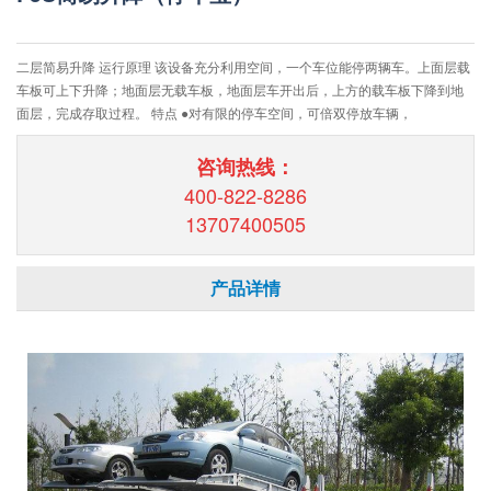
二层简易升降 运行原理 该设备充分利用空间，一个车位能停两辆车。上面层载
车板可上下升降；地面层无载车板，地面层车开出后，上方的载车板下降到地
面层，完成存取过程。 特点 ●对有限的停车空间，可倍双停放车辆，
咨询热线：
400-822-8286
13707400505
产品详情