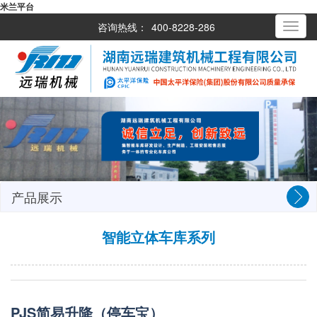
米兰平台
咨询热线：
400-8228-286
Toggle
navigati
产品展示
智能立体车库系列
PJS简易升降（停车宝）