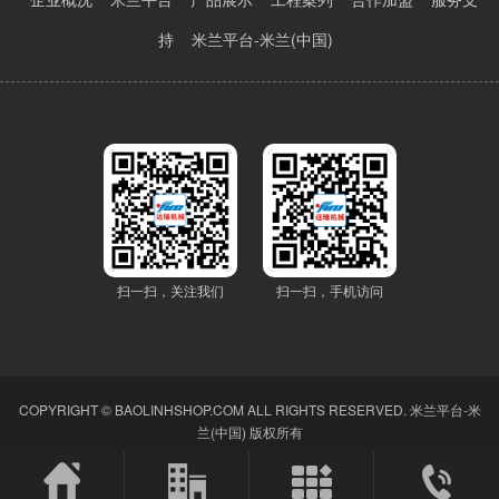
持
米兰平台-米兰(中国)
扫一扫，关注我们
扫一扫，手机访问
COPYRIGHT © BAOLINHSHOP.COM ALL RIGHTS RESERVED.
米兰平台-米
兰(中国)
版权所有