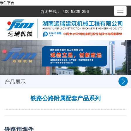
米兰平台
咨询热线：
400-8228-286
Toggle
navigati
产品展示
铁路公路附属配套产品系列
铁路预埋件