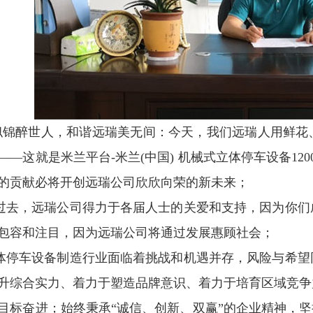
似锦醉世人，和谐远瑞美无间：今天，我们远瑞人用鲜花
——这就是米兰平台-米兰(中国) 机械式立体停车设备12
的贡献必将开创远瑞公司欣欣向荣的新未来；
，远瑞公司得力于各届人士的关爱和支持，因为你们
包容和注目，因为远瑞公司将通过发展惠顾社会；
车设备制造行业面临着挑战和机遇并存，风险与希望
升综合实力、着力于塑造品牌意识、着力于培育区域竞争
目标奋进；始终秉承“诚信、创新、双赢”的企业精神，坚