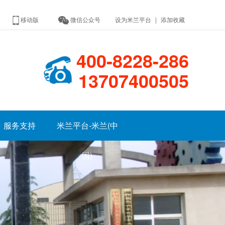
移动版
微信公众号
设为米兰平台
|
添加收藏
400-8228-286
13707400505
服务支持
米兰平台-米兰(中
国)