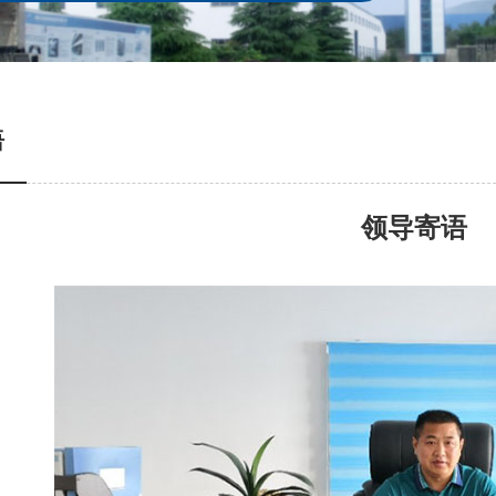
语
领导寄语