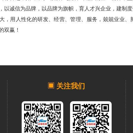
，以诚信为品牌，以品牌为旗帜，育人才兴企业，建制度
大，用人性化的研发、经营、管理、服务，兢兢业业、
的双赢！
关注我们