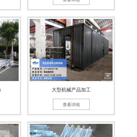
）
大型机械产品加工
查看详细