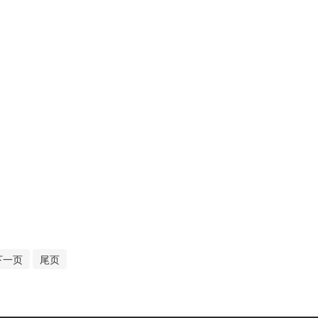
下一页
尾页