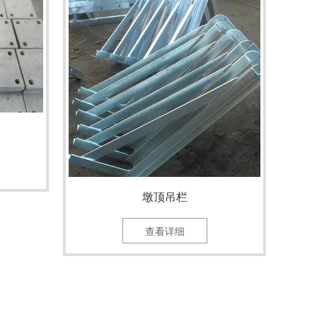
墩顶吊栏
查看详细