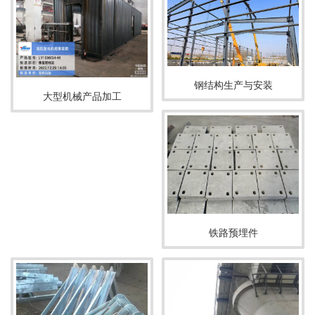
钢结构生产与安装
大型机械产品加工
铁路预埋件