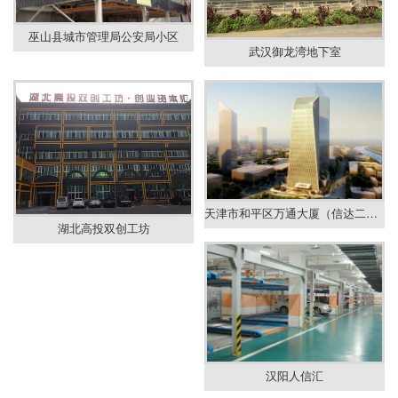
巫山县城市管理局公安局小区
武汉御龙湾地下室
天津市和平区万通大厦（信达二期）
湖北高投双创工坊
汉阳人信汇