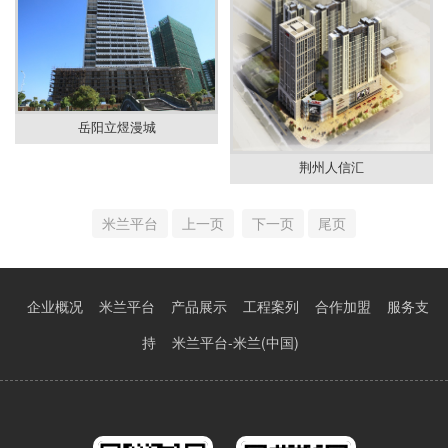
岳阳立煜漫城
荆州人信汇
米兰平台
上一页
下一页
尾页
企业概况
米兰平台
产品展示
工程案列
合作加盟
服务支
持
米兰平台-米兰(中国)