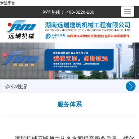
米兰平台
咨询热线：
400-8228-286
Toggle
navigati
企业概况
服务体系
远瑞机械不断努力从各方面提高服务质量、优化