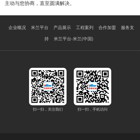
主动与您协商，直至圆满解决。
企业概况
米兰平台
产品展示
工程案列
合作加盟
服务支
持
米兰平台-米兰(中国)
扫一扫，关注我们
扫一扫，手机访问