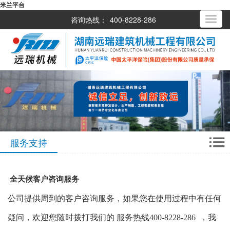
米兰平台
咨询热线：
400-8228-286
Toggle
navigati
服务支持
全天候客户咨询服务
公司提供周到的客户咨询服务，如果您在使用过程中有任何
疑问，欢迎您随时拨打我们的 服务热线400-
8228
-286
，我