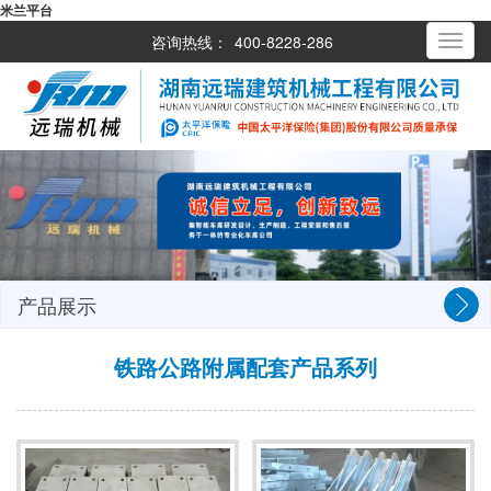
米兰平台
咨询热线：
400-8228-286
Toggle
navigati
产品展示
铁路公路附属配套产品系列