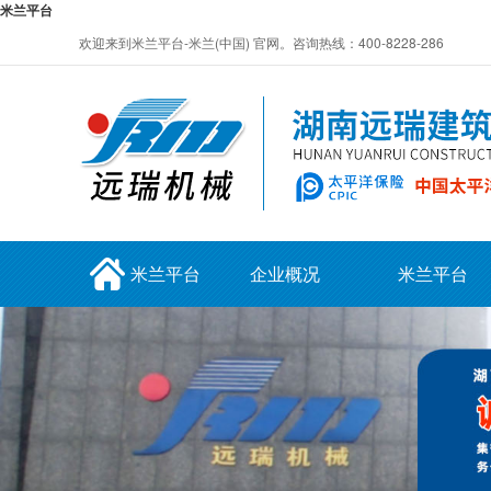
米兰平台
欢迎来到米兰平台-米兰(中国) 官网。咨询热线：400-8228-286
米兰平台
企业概况
米兰平台