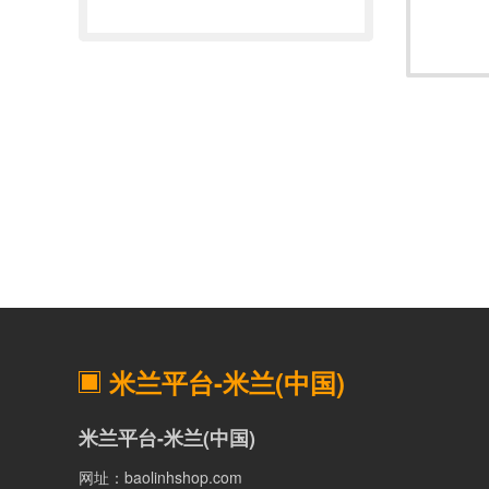
米兰平台-米兰(中国)
米兰平台-米兰(中国)
网址：baolinhshop.com