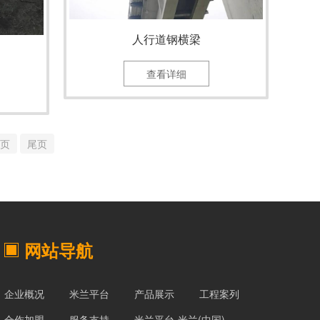
人行道钢横梁
查看详细
页
尾页
网站导航
企业概况
米兰平台
产品展示
工程案列
合作加盟
服务支持
米兰平台-米兰(中国)