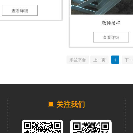
查看详细
墩顶吊栏
查看详细
米兰平台
上一页
1
下一
关注我们