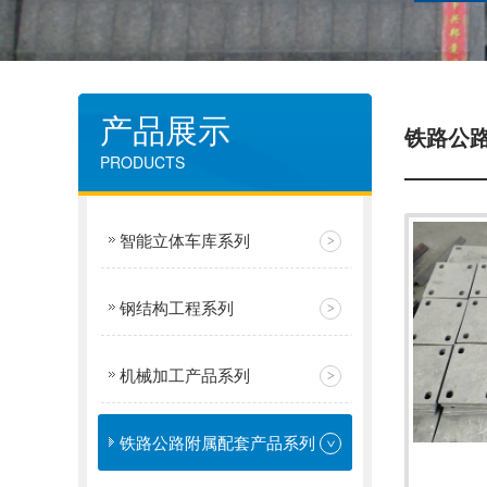
产品展示
铁路公
PRODUCTS
智能立体车库系列
钢结构工程系列
机械加工产品系列
铁路公路附属配套产品系列