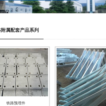
路附属配套产品系列
铁路预埋件