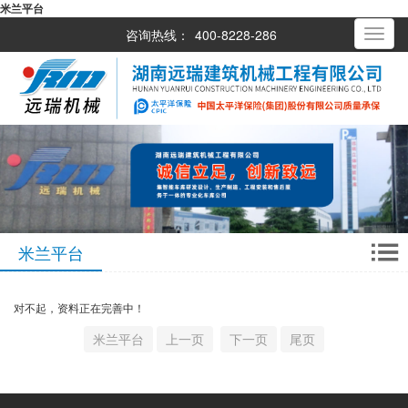
米兰平台
咨询热线：
400-8228-286
Toggle
navigati
米兰平台
对不起，资料正在完善中！
米兰平台
上一页
下一页
尾页