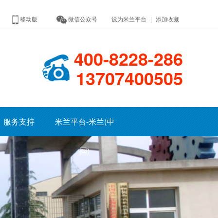
移动版
微信公众号
设为米兰平台
|
添加收藏
400-8228-286
13707400505
服务支持
米兰平台-米兰(中
国)