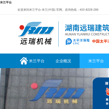
米兰平台
欢迎来到米兰平台-米兰(中国) 官网。咨询热线：400-8228-286
米兰平台
企业概况
米兰平台