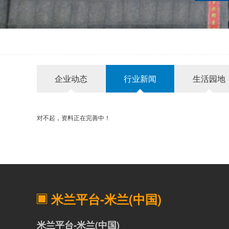
企业动态
行业新闻
生活园地
对不起，资料正在完善中！
米兰平台-米兰(中国)
米兰平台-米兰(中国)