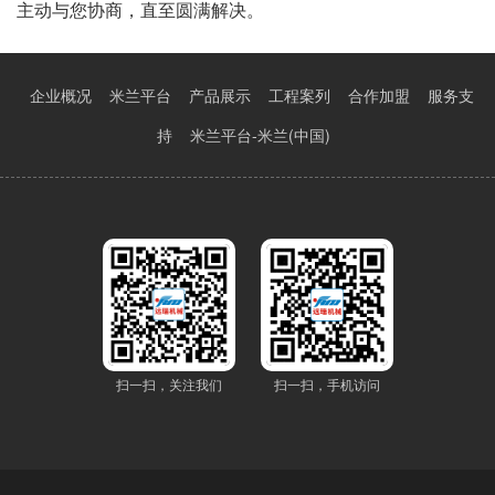
主动与您协商，直至圆满解决。
企业概况
米兰平台
产品展示
工程案列
合作加盟
服务支
持
米兰平台-米兰(中国)
扫一扫，关注我们
扫一扫，手机访问