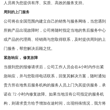
人员将为您提供有序、实质、高效的服务支持。
周到的上门服务
公司将在全国范围内建立自己的销售与服务网络，当您遇到
所购产品出现故障时，公司将随时指定当地的售后服务中心
或产品的代理商、经销商与您取得联系，及时提供周到的上
门服务，帮您解决后顾之忧。
紧急响应， 修复故障
当接到您的报修请求后，公司工作人员会在4小时内作出紧
急响应，并与您取得电话联系，回复其解决方案，随时通知
贵方所在地售后服务机构的服务人员上门为其提供服务，承
诺在 72 小时内修复故障。如果当地没有公司指定的服务机
构，则请求贵方给予增加在途时间，出现特殊情况，我方将