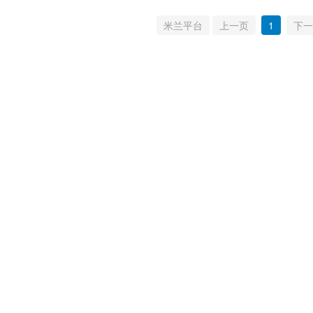
米兰平台
上一页
1
下一