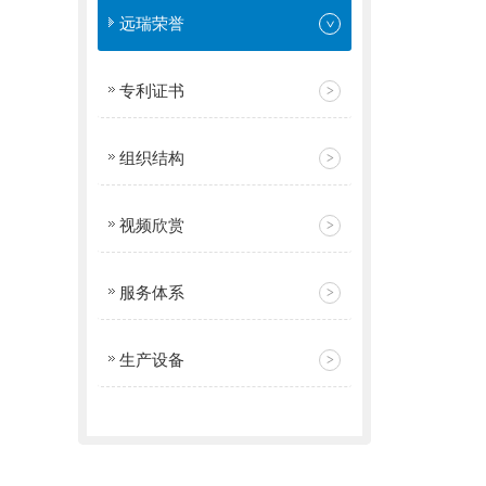
远瑞荣誉
专利证书
组织结构
视频欣赏
服务体系
生产设备