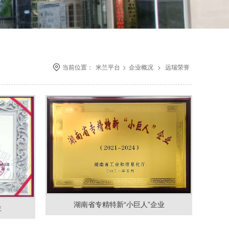
当前位置：
米兰平台
>
企业概况
>
远瑞荣誉
湖南省专精特新“小巨人”企业
位