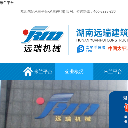
米兰平台
欢迎来到米兰平台-米兰(中国) 官网。咨询热线：400-8228-286
米兰平台
企业概况
米兰平台