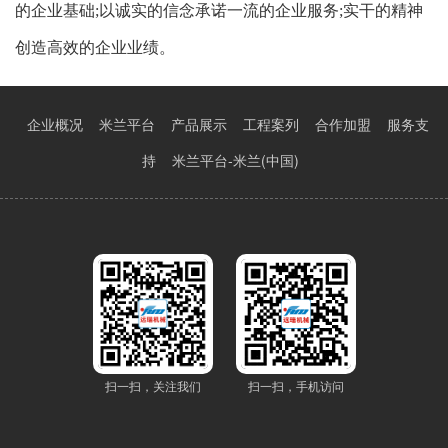
的企业基础;以诚实的信念承诺一流的企业服务;实干的精神
创造高效的企业业绩。
企业概况
米兰平台
产品展示
工程案列
合作加盟
服务支
持
米兰平台-米兰(中国)
扫一扫，关注我们
扫一扫，手机访问