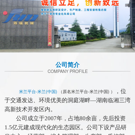
公司简介
COMPANY PROFILE
，位
米兰平台-米兰(中国)
（原名米兰平台-米兰(中国) ）
于交通发达、
环境
优美的洞庭
湖畔
—湖南临湘三湾
高新技术开发区内。
公司成立于
2007年，占地80余亩，先后投资
1.5亿元建成现代化的生态园区
。公司下设产品研