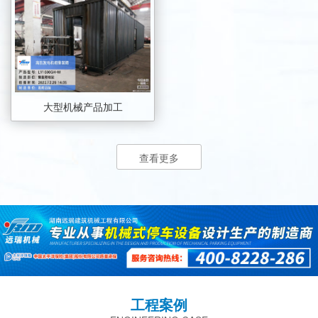
大型机械产品加工
查看更多
工程案例