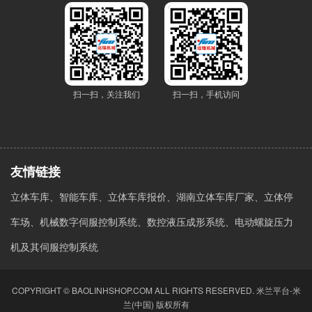
扫一扫，关注我们
扫一扫，手机访问
友情链接
立体车库、智能车库、立体车库报价、湖南立体车库厂家、立体停
车场、机械数字伺服控制系统、数控液压成形系统、电动螺旋压力
机及其伺服控制系统
COPYRIGHT © BAOLINHSHOP.COM ALL RIGHTS RESERVED.
米兰平台-米
兰(中国)
版权所有