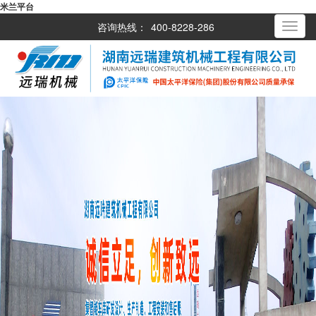
米兰平台
咨询热线：
400-8228-286
Toggle
navigati